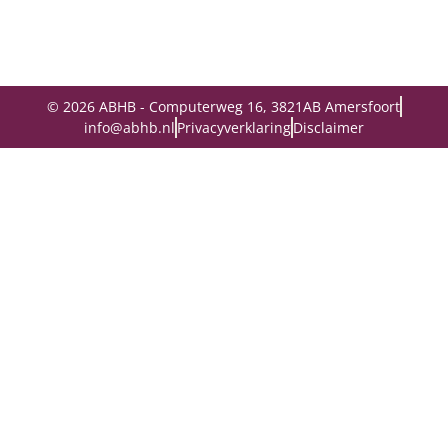
© 2026 ABHB - Computerweg 16, 3821AB Amersfoort
info@abhb.nl
Privacyverklaring
Disclaimer