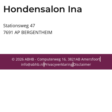
Hondensalon Ina
Stationsweg 47
7691 AP BERGENTHEIM
© 2026 ABHB - Computerweg 16, 3821AB Amersfoort
info@abhb.nl
Privacyverklaring
Disclaimer