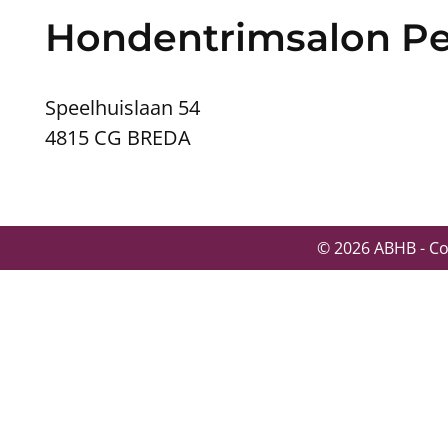
Hondentrimsalon Pet
Speelhuislaan 54
4815 CG BREDA
© 2026 ABHB - C