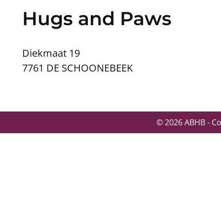
Hugs and Paws
Diekmaat 19
7761 DE SCHOONEBEEK
© 2026 ABHB - C