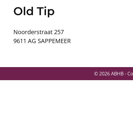
Old Tip
Noorderstraat 257
9611 AG SAPPEMEER
© 2026 ABHB - C