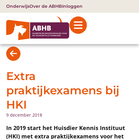
Onderwijs
Over de ABHB
Inloggen
Extra
praktijkexamens bij
HKI
9 december 2018
In 2019 start het Huisdier Kennis Instituut
(HKI) met extra praktijkexamens voor het