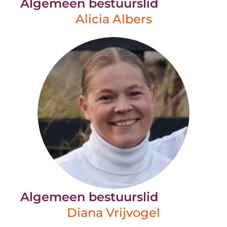
Algemeen bestuurslid
Alicia Albers
Algemeen bestuurslid
Diana Vrijvogel