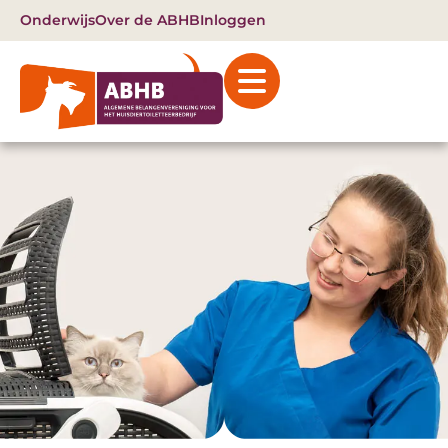
Onderwijs
Over de ABHB
Inloggen