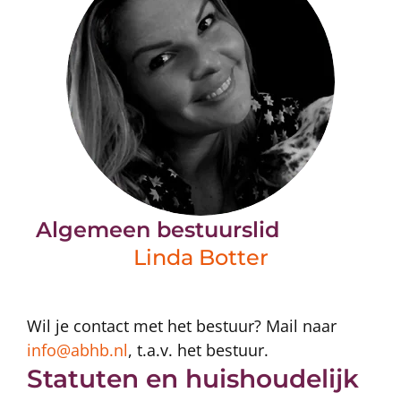
Algemeen bestuurslid
Linda Botter
Wil je contact met het bestuur? Mail naar
info@abhb.nl
, t.a.v. het bestuur.
Statuten en huishoudelijk