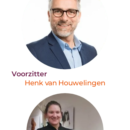
Voorzitter
Henk van Houwelingen