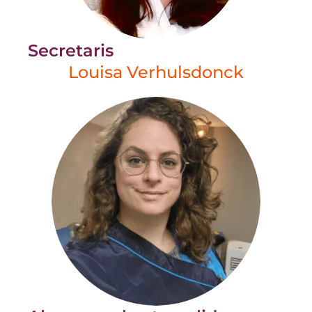
Secretaris
Louisa Verhulsdonck