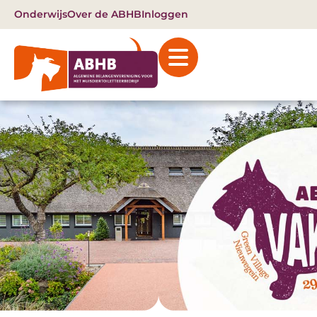
Onderwijs
Over de ABHB
Inloggen