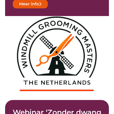
Meer info
Webinar ‘Zonder dwang