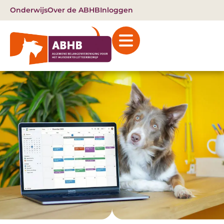
Onderwijs
Over de ABHB
Inloggen