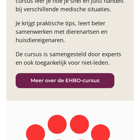
cursus leer je hoe je snel en juist handelt
bij verschillende medische situaties.
Je krijgt praktische tips, leert beter
samenwerken met dierenartsen en
huisdiereigenaren.
De cursus is samengesteld door experts
en ook toegankelijk voor niet-leden.
Meer over de EHBO-cursus