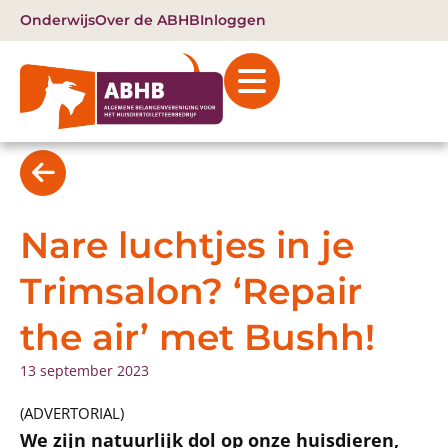
Onderwijs
Over de ABHB
Inloggen
Nare luchtjes in je
Trimsalon? ‘Repair
the air’ met Bushh!
13 september 2023
(ADVERTORIAL)
We zijn natuurlijk dol op onze huisdieren,