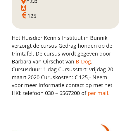
n.t.b
125
Het Huisdier Kennis Instituut in Bunnik
verzorgt de cursus Gedrag honden op de
trimtafel. De cursus wordt gegeven door
Barbara van Oirschot van
B-Dog
.
Cursusduur: 1 dag Cursusstart: vrijdag 20
maart 2020 Curuskosten: € 125,- Neem
voor meer informatie contact op met het
HKI: telefoon 030 – 6567200 of
per mail.