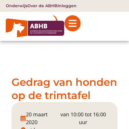
Onderwijs
Over de ABHB
Inloggen
Gedrag van honden
op de trimtafel
20 maart
van 10:00 tot 16:00
2020
uur