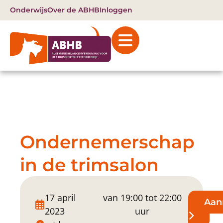
Onderwijs
Over de ABHB
Inloggen
Ondernemerschap
in de trimsalon
17 april
van 19:00 tot 22:00
Aan
2023
uur