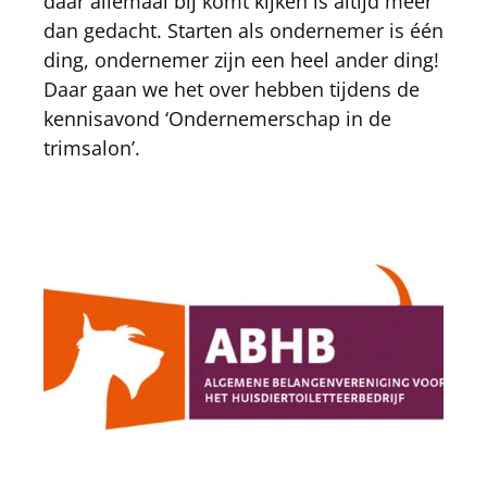
daar allemaal bij komt kijken is altijd meer
dan gedacht. Starten als ondernemer is één
ding, ondernemer zijn een heel ander ding!
Daar gaan we het over hebben tijdens de
kennisavond ‘Ondernemerschap in de
trimsalon’.