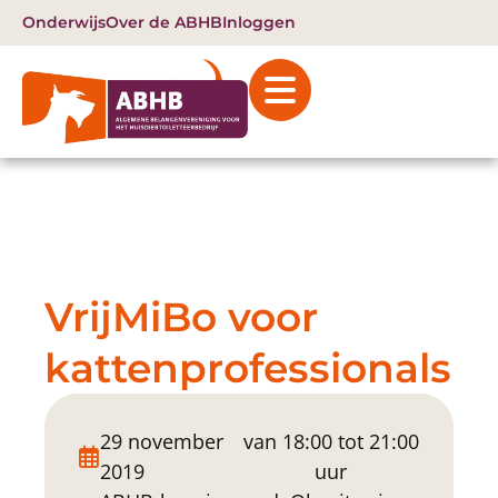
Onderwijs
Over de ABHB
Inloggen
VrijMiBo voor
kattenprofessionals
29 november
van 18:00 tot 21:00
2019
uur