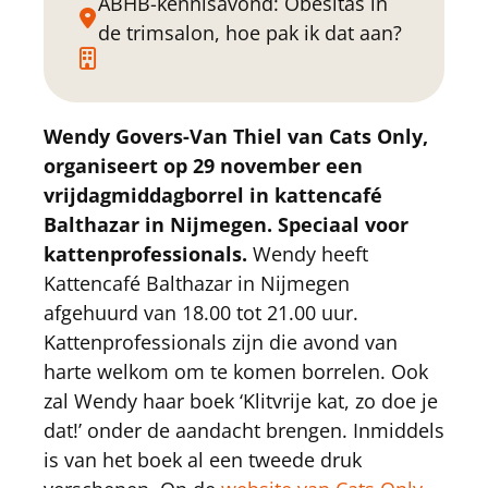
ABHB-kennisavond: Obesitas in
de trimsalon, hoe pak ik dat aan?
Wendy Govers-Van Thiel van Cats Only,
organiseert op 29 november een
vrijdagmiddagborrel in kattencafé
Balthazar in Nijmegen. Speciaal voor
kattenprofessionals.
Wendy heeft
Kattencafé Balthazar in Nijmegen
afgehuurd van 18.00 tot 21.00 uur.
Kattenprofessionals zijn die avond van
harte welkom om te komen borrelen. Ook
zal Wendy haar boek ‘Klitvrije kat, zo doe je
dat!’ onder de aandacht brengen. Inmiddels
is van het boek al een tweede druk