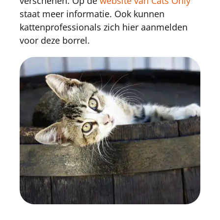
verschenen. Op de
website van Cats Only
staat meer informatie. Ook kunnen
kattenprofessionals zich hier aanmelden
voor deze borrel.