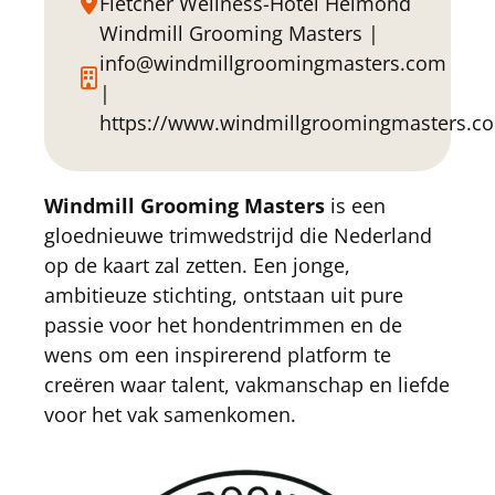
Fletcher Wellness-Hotel Helmond
Windmill Grooming Masters |
info@windmillgroomingmasters.com
|
https://www.windmillgroomingmasters.c
Windmill Grooming Masters
is een
gloednieuwe trimwedstrijd die Nederland
op de kaart zal zetten. Een jonge,
ambitieuze stichting, ontstaan uit pure
passie voor het hondentrimmen en de
wens om een inspirerend platform te
creëren waar talent, vakmanschap en liefde
voor het vak samenkomen.