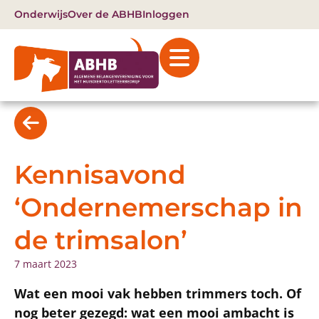
Onderwijs
Over de ABHB
Inloggen
Kennisavond
‘Ondernemerschap in
de trimsalon’
7 maart 2023
Wat een mooi vak hebben trimmers toch. Of
nog beter gezegd: wat een mooi ambacht is