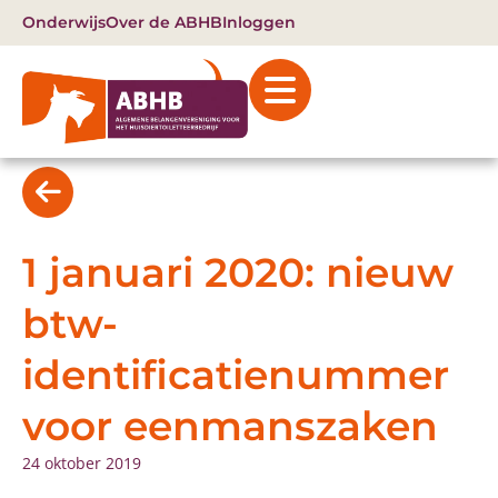
Onderwijs
Over de ABHB
Inloggen
1 januari 2020: nieuw
btw-
identificatienummer
voor eenmanszaken
24 oktober 2019