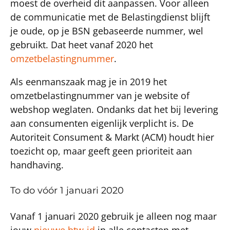
moest de overheid dit aanpassen. Voor alleen
de communicatie met de Belastingdienst blijft
je oude, op je BSN gebaseerde nummer, wel
gebruikt. Dat heet vanaf 2020 het
omzetbelastingnummer
.
Als eenmanszaak mag je in 2019 het
omzetbelastingnummer van je website of
webshop weglaten. Ondanks dat het bij levering
aan consumenten eigenlijk verplicht is. De
Autoriteit Consument & Markt (ACM) houdt hier
toezicht op, maar geeft geen prioriteit aan
handhaving.
To do vóór 1 januari 2020
Vanaf 1 januari 2020 gebruik je alleen nog maar
jouw
nieuwe btw-id
in alle contacten met