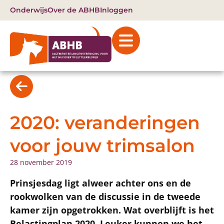
Onderwijs
Over de ABHB
Inloggen
2020: veranderingen
voor jouw trimsalon
28 november 2019
Prinsjesdag ligt alweer achter ons en de
rookwolken van de discussie in de tweede
kamer zijn opgetrokken. Wat overblijft is het
Belastingplan 2020. Leuker kunnen we het