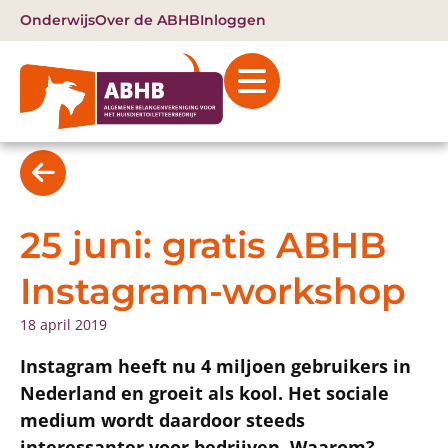
Onderwijs
Over de ABHB
Inloggen
25 juni: gratis ABHB
Instagram-workshop
18 april 2019
Instagram heeft nu 4 miljoen gebruikers in
Nederland en groeit als kool. Het sociale
medium wordt daardoor steeds
interessanter voor bedrijven. Waarom?