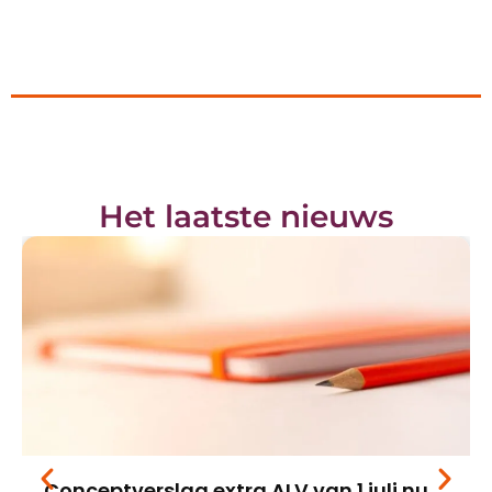
Het laatste nieuws
Conceptverslag extra ALV van 1 juli nu