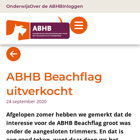
Onderwijs
Over de ABHB
Inloggen
ABHB Beachflag
uitverkocht
24 september 2020
Afgelopen zomer hebben we gemerkt dat de
interesse voor de ABHB Beachflag groot was
onder de aangesloten trimmers. En dat is
een goed teken, want daar doen we het