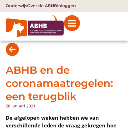
Onderwijs
Over de ABHB
Inloggen
ABHB en de
coronamaatregelen:
een terugblik
28 januari 2021
De afgelopen weken hebben we van
verschillende leden de vraag gekregen hoe