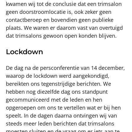
kwamen wij tot de conclusie dat een trimsalon
geen doorstroomlocatie is, ook zeker geen
contactberoep en bovendien geen publieke
plaats. We waren er daarom vast van overtuigd
dat trimsalons gewoon open konden blijven.
Lockdown
De dag na de persconferentie van 14 december,
waarop de lockdown werd aangekondigd,
bereikten ons tegenstrijdige berichten. We
hebben nog diezelfde dag ons standpunt
gecommuniceerd met de leden en hen
opgeroepen om ons te vertellen wat er bij hen
speelt. In de dagen daarna ontvingen wij van
steeds meer leden berichten dat trimsalons
moesten sluiten en de vraag om er iets aan te