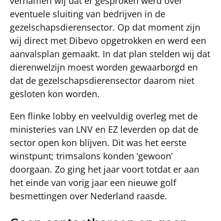
vernamen wij dat er gesproken werd over
eventuele sluiting van bedrijven in de
gezelschapsdierensector. Op dat moment zijn
wij direct met Dibevo opgetrokken en werd een
aanvalsplan gemaakt. In dat plan stelden wij dat
dierenwelzijn moest worden gewaarborgd en
dat de gezelschapsdierensector daarom niet
gesloten kon worden.
Een flinke lobby en veelvuldig overleg met de
ministeries van LNV en EZ leverden op dat de
sector open kon blijven. Dit was het eerste
winstpunt; trimsalons konden ‘gewoon’
doorgaan. Zo ging het jaar voort totdat er aan
het einde van vorig jaar een nieuwe golf
besmettingen over Nederland raasde.