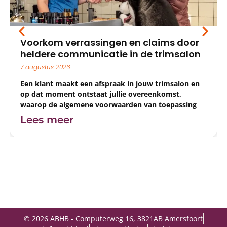
Conceptverslag extra ALV van 1 juli nu
online beschikbaar
24 juli 2026
Het conceptverslag van de extra Algemene
Ledenvergadering (ALV) van 1 juli is vanaf nu digitaal
in te zien voor leden.
Lees meer
© 2026 ABHB - Computerweg 16, 3821AB Amersfoort