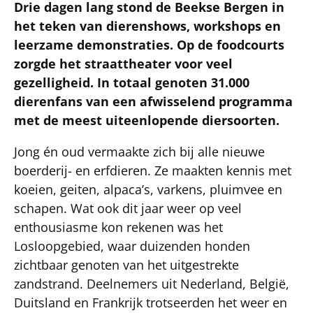
Drie dagen lang stond de Beekse Bergen in
het teken van dierenshows, workshops en
leerzame demonstraties. Op de foodcourts
zorgde het straattheater voor veel
gezelligheid. In totaal genoten 31.000
dierenfans van een afwisselend programma
met de meest uiteenlopende diersoorten.
Jong én oud vermaakte zich bij alle nieuwe
boerderij- en erfdieren. Ze maakten kennis met
koeien, geiten, alpaca’s, varkens, pluimvee en
schapen. Wat ook dit jaar weer op veel
enthousiasme kon rekenen was het
Losloopgebied, waar duizenden honden
zichtbaar genoten van het uitgestrekte
zandstrand. Deelnemers uit Nederland, België,
Duitsland en Frankrijk trotseerden het weer en