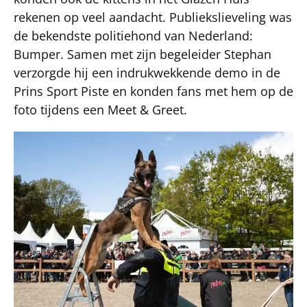
rekenen op veel aandacht. Publiekslieveling was
de bekendste politiehond van Nederland:
Bumper. Samen met zijn begeleider Stephan
verzorgde hij een indrukwekkende demo in de
Prins Sport Piste en konden fans met hem op de
foto tijdens een Meet & Greet.