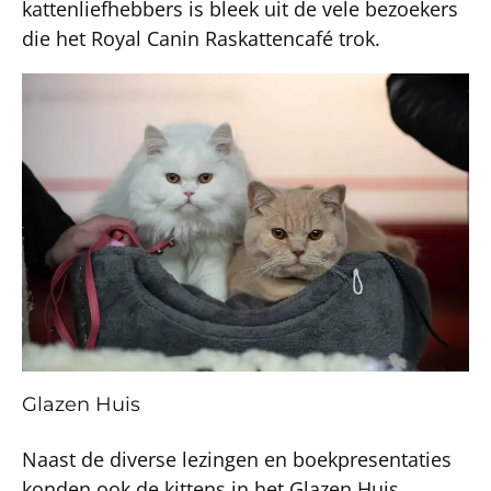
kattenliefhebbers is bleek uit de vele bezoekers
die het Royal Canin Raskattencafé trok.
Glazen Huis
Naast de diverse lezingen en boekpresentaties
konden ook de kittens in het Glazen Huis