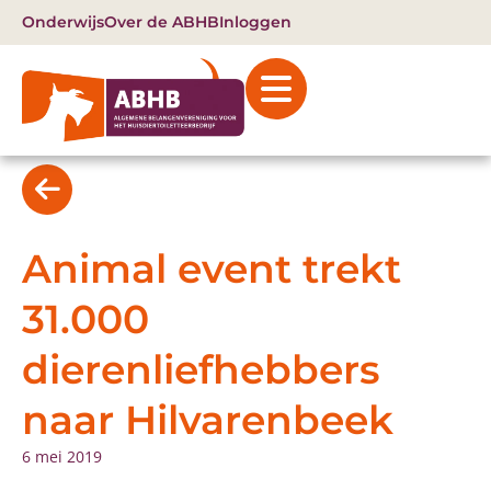
Onderwijs
Over de ABHB
Inloggen
Animal event trekt
31.000
dierenliefhebbers
naar Hilvarenbeek
6 mei 2019