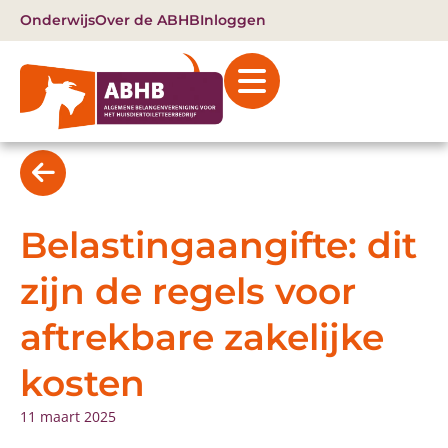
Onderwijs
Over de ABHB
Inloggen
Belastingaangifte: dit
zijn de regels voor
aftrekbare zakelijke
kosten
11 maart 2025