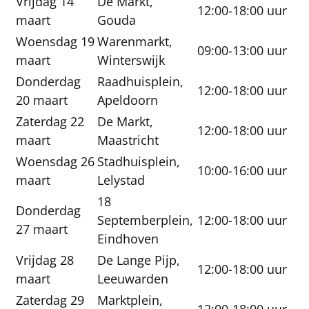
Vrijdag 14
De Markt,
12:00-18:00 uur
maart
Gouda
Woensdag 19
Warenmarkt,
09:00-13:00 uur
maart
Winterswijk
Donderdag
Raadhuisplein,
12:00-18:00 uur
20 maart
Apeldoorn
Zaterdag 22
De Markt,
12:00-18:00 uur
maart
Maastricht
Woensdag 26
Stadhuisplein,
10:00-16:00 uur
maart
Lelystad
18
Donderdag
Septemberplein,
12:00-18:00 uur
27 maart
Eindhoven
Vrijdag 28
De Lange Pijp,
12:00-18:00 uur
maart
Leeuwarden
Zaterdag 29
Marktplein,