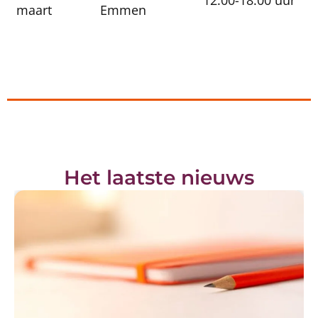
12:00-18:00 uur
maart
Emmen
Het laatste nieuws