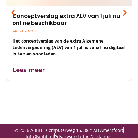
Conceptverslag extra ALV van 1 juli nu
online beschikbaar
24 juli 2026
Het conceptverslag van de extra Algemene
Ledenvergadering (ALV) van 1 juli is vanaf nu digitaal
in te zien voor leden.
Lees meer
© 2026 ABHB - Computerweg 16, 3821AB Amersfoort
info@abhb.nl
Privacyverklaring
Disclaimer