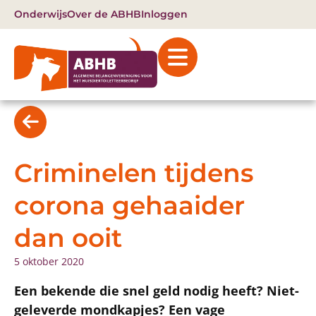
Onderwijs
Over de ABHB
Inloggen
Criminelen tijdens
corona gehaaider
dan ooit
5 oktober 2020
Een bekende die snel geld nodig heeft? Niet-
geleverde mondkapjes? Een vage