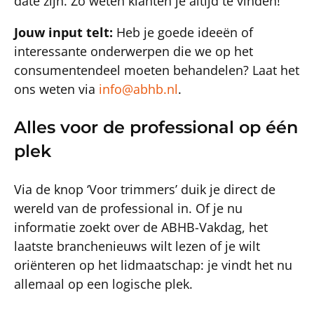
date zijn. Zo weten klanten je altijd te vinden!
Jouw input telt:
Heb je goede ideeën of
interessante onderwerpen die we op het
consumentendeel moeten behandelen? Laat het
ons weten via
info@abhb.nl
.
Alles voor de professional op één
plek
Via de knop ‘Voor trimmers’ duik je direct de
wereld van de professional in. Of je nu
informatie zoekt over de ABHB-Vakdag, het
laatste branchenieuws wilt lezen of je wilt
oriënteren op het lidmaatschap: je vindt het nu
allemaal op een logische plek.