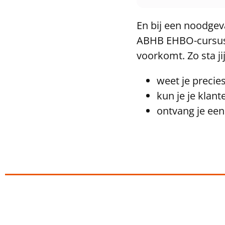
En bij een noodgeva
ABHB EHBO-cursus l
voorkomt. Zo sta jij
weet je precie
kun je je klan
ontvang je een 