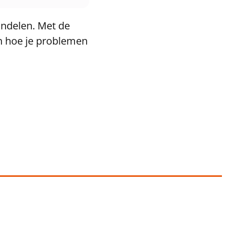
handelen. Met de
én hoe je problemen