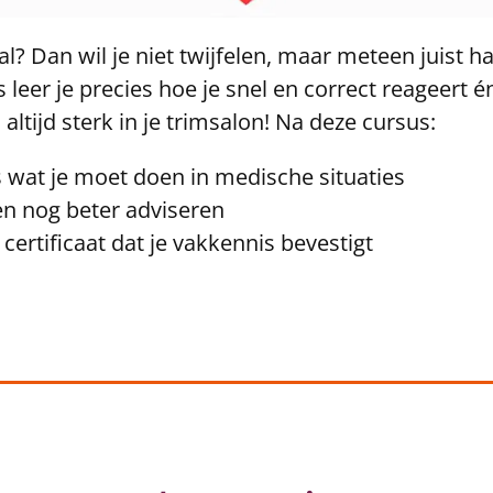
l? Dan wil je niet twijfelen, maar meteen juist 
eer je precies hoe je snel en correct reageert 
 altijd sterk in je trimsalon! Na deze cursus:
s wat je moet doen in medische situaties
ten nog beter adviseren
certificaat dat je vakkennis bevestigt