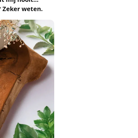
? Zeker weten.