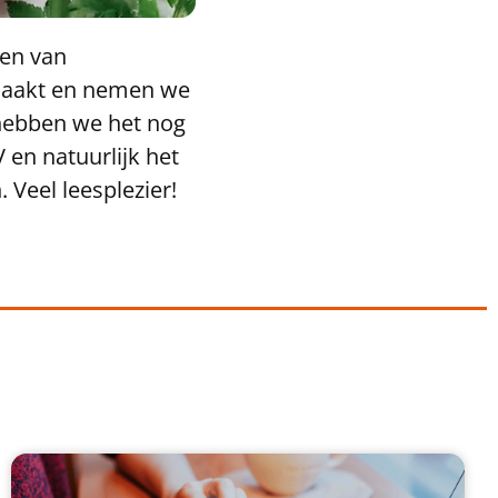
pen van
 maakt en nemen we
 hebben we het nog
 en natuurlijk het
 Veel leesplezier!