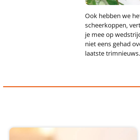
Ook hebben we het i
scheerkoppen, ver
je mee op wedstrij
niet eens gehad ove
laatste trimnieuws.