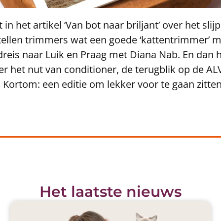
n het artikel ‘Van bot naar briljant’ over het slij
tellen trimmers wat een goede ‘kattentrimmer’
dreis naar Luik en Praag met Diana Nab. En dan
r het nut van conditioner, de terugblik op de ALV
 Kortom: een editie om lekker voor te gaan zitten.
Het laatste nieuws