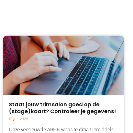
Staat jouw trimsalon goed op de
(stage)kaart? Controleer je gegevens!
12 juli 2026
Onze vernieuwde ABHB-website draait inmiddels