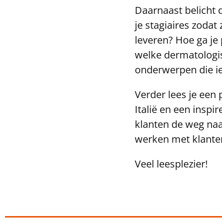
Daarnaast belicht 
je stagiaires zodat
leveren? Hoe ga je
welke dermatologis
onderwerpen die ie
Verder lees je een
Italië en een inspi
klanten de weg naa
werken met klanten 
Veel leesplezier!