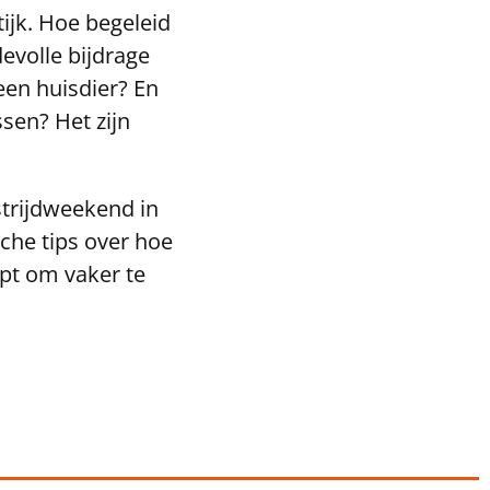
ijk. Hoe begeleid
devolle bijdrage
een huisdier? En
sen? Het zijn
strijdweekend in
sche tips over hoe
lpt om vaker te