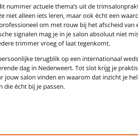
dit nummer actuele thema’s uit de trimsalonprakt
 ze niet alleen iets leren, maar ook écht een waar
 professioneel om met rouw bij het afscheid van 
che signalen mag je in je salon absoluut niet mis
dere trimmer vroeg of laat tegenkomt.
 persoonlijke terugblik op een internationaal wed
rerende dag in Nederweert. Tot slot krijg je prakti
r jouw salon vinden en waarom dat inzicht je he
die écht bij je passen.