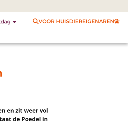
VOOR HUISDIEREIGENAREN
kdag
n
n en zit weer vol
taat de Poedel in