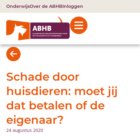
Onderwijs
Over de ABHB
Inloggen
Schade door
huisdieren: moet jij
dat betalen of de
eigenaar?
24 augustus 2020