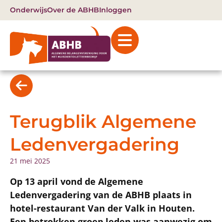
Onderwijs
Over de ABHB
Inloggen
Terugblik Algemene
Ledenvergadering
21 mei 2025
Op 13 april vond de Algemene
Ledenvergadering van de ABHB plaats in
hotel-restaurant Van der Valk in Houten.
Een betrokken groep leden was aanwezig om