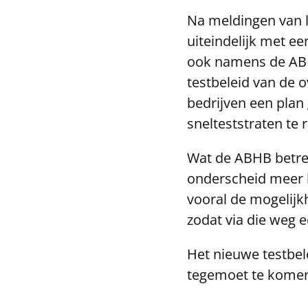
Na meldingen van l
uiteindelijk met e
ook namens de ABH
testbeleid van de 
bedrijven een plan
snelteststraten te 
Wat de ABHB betref
onderscheid meer 
vooral de mogelijkh
zodat via die weg 
Het nieuwe testbel
tegemoet te komen