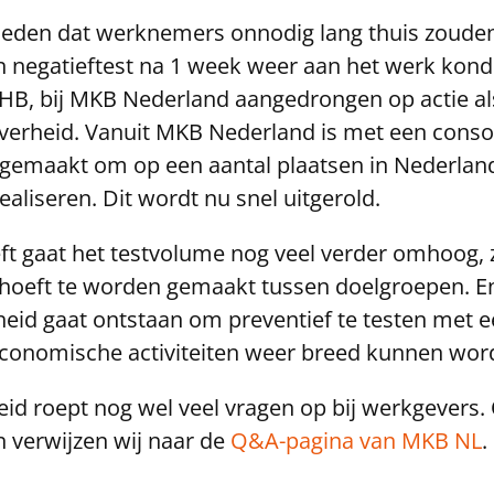
eden dat werknemers onnodig lang thuis zouden
en negatieftest na 1 week weer aan het werk kond
B, bij MKB Nederland aangedrongen op actie al
overheid. Vanuit MKB Nederland is met een cons
 gemaakt om op een aantal plaatsen in Nederlan
realiseren. Dit wordt nu snel uitgerold.
t gaat het testvolume nog veel verder omhoog,
hoeft te worden gemaakt tussen doelgroepen. E
eid gaat ontstaan om preventief te testen met ee
economische activiteiten weer breed kunnen wor
eid roept nog wel veel vragen op bij werkgevers
 verwijzen wij naar de
Q&A-pagina van MKB NL
.