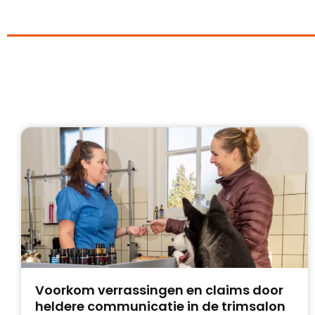
Voorkom verrassingen en claims door
heldere communicatie in de trimsalon