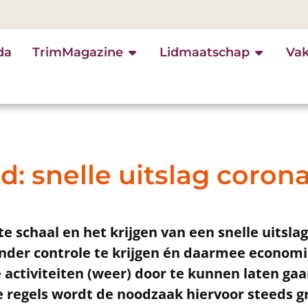
da
TrimMagazine
Lidmaatschap
Va
d: snelle uitslag coron
e schaal en het krijgen van een snelle uitslag
onder controle te krijgen én daarmee econom
activiteiten (weer) door te kunnen laten gaa
 regels wordt de noodzaak hiervoor steeds gr