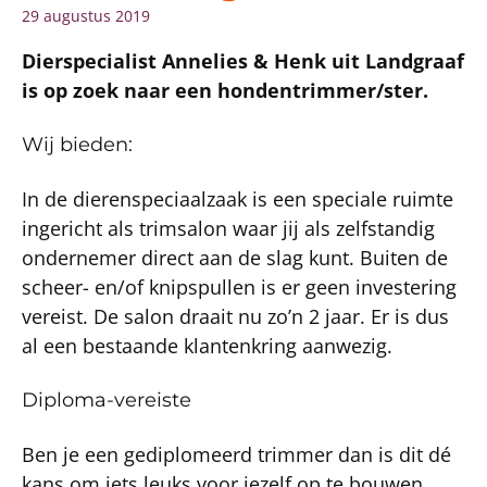
29 augustus 2019
Dierspecialist Annelies & Henk uit Landgraaf
is op zoek naar een hondentrimmer/ster.
Wij bieden:
In de dierenspeciaalzaak is een speciale ruimte
ingericht als trimsalon waar jij als zelfstandig
ondernemer direct aan de slag kunt. Buiten de
scheer- en/of knipspullen is er geen investering
vereist. De salon draait nu zo’n 2 jaar. Er is dus
al een bestaande klantenkring aanwezig.
Diploma-vereiste
Ben je een gediplomeerd trimmer dan is dit dé
kans om iets leuks voor jezelf op te bouwen.