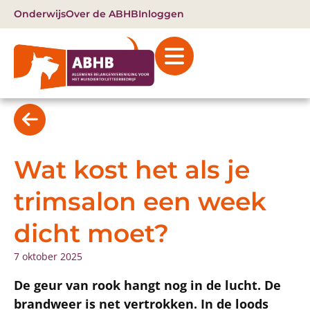
Onderwijs
Over de ABHB
Inloggen
Wat kost het als je
trimsalon een week
dicht moet?
7 oktober 2025
De geur van rook hangt nog in de lucht. De
brandweer is net vertrokken. In de loods