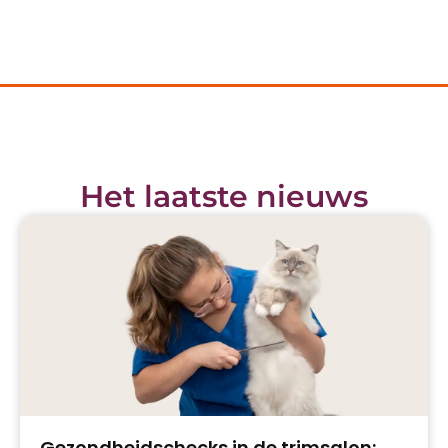
Het laatste nieuws
Gezondheidschecks in de trimsalon: