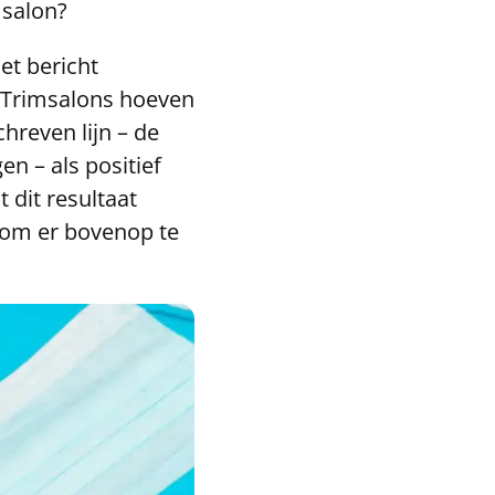
msalon?
et bericht
 Trimsalons hoeven
hreven lijn – de
en – als positief
t dit resultaat
s om er bovenop te