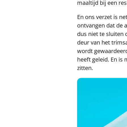
maaltijd bij een re
En ons verzet is n
ontvangen dat de 
dus niet te sluiten
deur van het trimsa
wordt gewaardeerd. A
heeft geleid. En i
zitten.