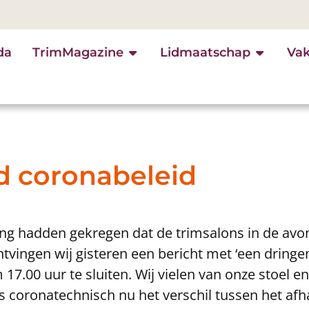
da
TrimMagazine
Lidmaatschap
Va
 coronabeleid
ing hadden gekregen dat de trimsalons in de av
ntvingen wij gisteren een bericht met ‘een dring
7.00 uur te sluiten. Wij vielen van onze stoel en z
s coronatechnisch nu het verschil tussen het afh