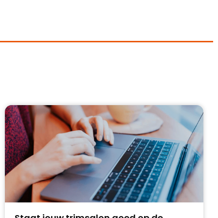
Staat jouw trimsalon goed op de