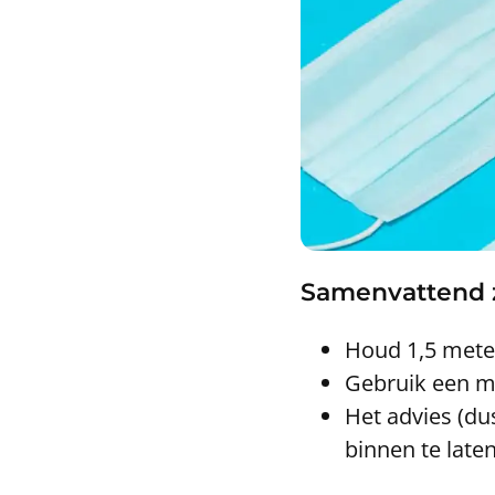
Samenvattend zi
Houd 1,5 mete
Gebruik een 
Het advies (du
binnen te laten