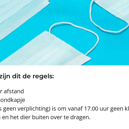
jn dit de regels:
r afstand
mondkapje
s geen verplichting) is om vanaf 17.00 uur geen 
 en het dier buiten over te dragen.