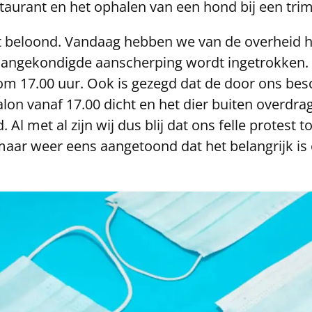
staurant en het ophalen van een hond bij een tri
et beloond. Vandaag hebben we van de overheid h
aangekondigde aanscherping wordt ingetrokken.
 om 17.00 uur. Ook is gezegd dat de door ons besc
lon vanaf 17.00 dicht en het dier buiten overdrag
l met al zijn wij dus blij dat ons felle protest to
s maar weer eens aangetoond dat het belangrijk i