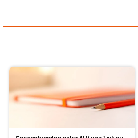
Conceptverslag extra ALV van 1 juli nu