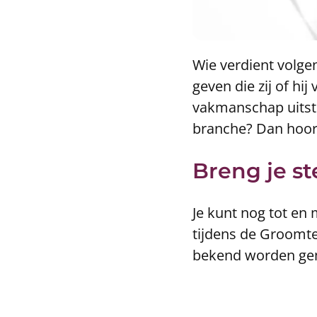
Wie verdient volge
geven die zij of hij
vakmanschap uitstr
branche? Dan hoor
Breng je st
Je kunt nog tot en 
tijdens de Groomte
bekend worden ge