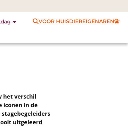
VOOR HUISDIEREIGENAREN
kdag
 het verschil
 iconen in de
n stagebegeleiders
ooit uitgeleerd