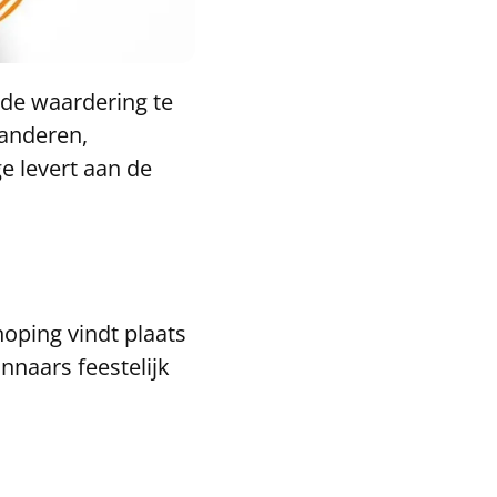
de waardering te
r anderen,
e levert aan de
noping vindt plaats
naars feestelijk