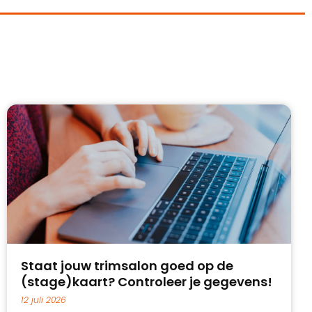
Staat jouw trimsalon goed op de
(stage)kaart? Controleer je gegevens!
12 juli 2026