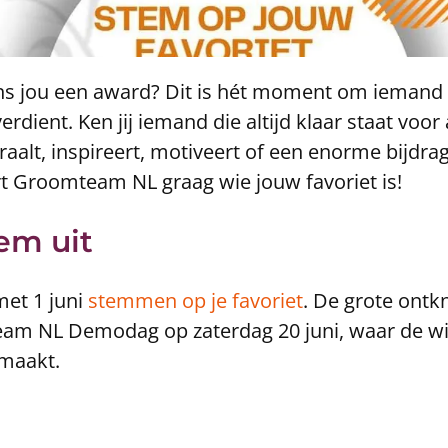
ns jou een award? Dit is hét moment om iemand 
 verdient. Ken jij iemand die altijd klaar staat voo
aalt, inspireert, motiveert of een enorme bijdrag
t Groomteam NL graag wie jouw favoriet is!
em uit
met 1 juni
stemmen op je favoriet
. De grote ontk
am NL Demodag op zaterdag 20 juni, waar de win
maakt.