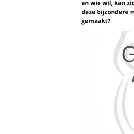
en wie wil, kan zi
deze bijzondere m
gemaakt?