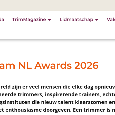
da
TrimMagazine
Lidmaatschap
Va
am NL Awards 2026
eld zijn er veel mensen die elke dag opnieuw
eerde trimmers, inspirerende trainers, echte
gsinstituten die nieuw talent klaarstomen e
et enthousiasme doorgeven. Een trimmer is n