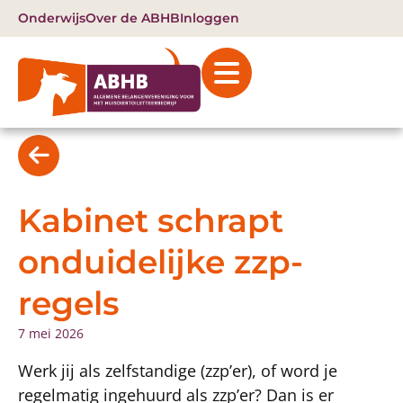
Onderwijs
Over de ABHB
Inloggen
Kabinet schrapt
onduidelijke zzp-
regels
7 mei 2026
Werk jij als zelfstandige (zzp’er), of word je
regelmatig ingehuurd als zzp’er? Dan is er