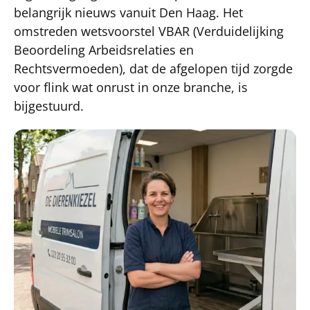
belangrijk nieuws vanuit Den Haag. Het
omstreden wetsvoorstel VBAR (Verduidelijking
Beoordeling Arbeidsrelaties en
Rechtsvermoeden), dat de afgelopen tijd zorgde
voor flink wat onrust in onze branche, is
bijgestuurd.