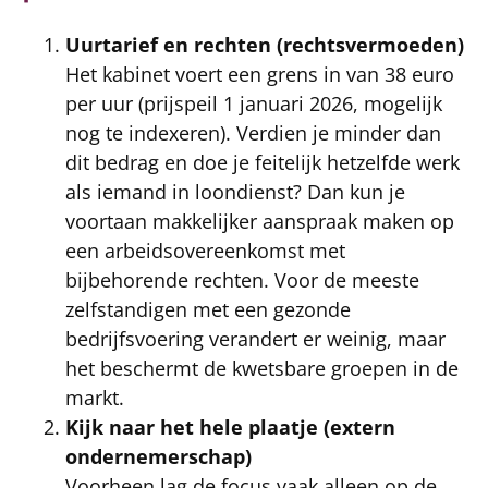
Uurtarief en rechten (rechtsvermoeden)
Het kabinet voert een grens in van 38 euro
per uur (prijspeil 1 januari 2026, mogelijk
nog te indexeren). Verdien je minder dan
dit bedrag en doe je feitelijk hetzelfde werk
als iemand in loondienst? Dan kun je
voortaan makkelijker aanspraak maken op
een arbeidsovereenkomst met
bijbehorende rechten. Voor de meeste
zelfstandigen met een gezonde
bedrijfsvoering verandert er weinig, maar
het beschermt de kwetsbare groepen in de
markt.
Kijk naar het hele plaatje (extern
ondernemerschap)
Voorheen lag de focus vaak alleen op de