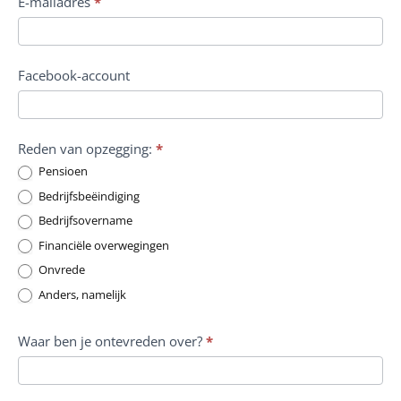
E-mailadres
*
Facebook-account
Reden van opzegging:
*
Pensioen
Bedrijfsbeëindiging
Bedrijfsovername
Financiële overwegingen
Onvrede
Anders, namelijk
Anders, namelijk
Waar ben je ontevreden over?
*