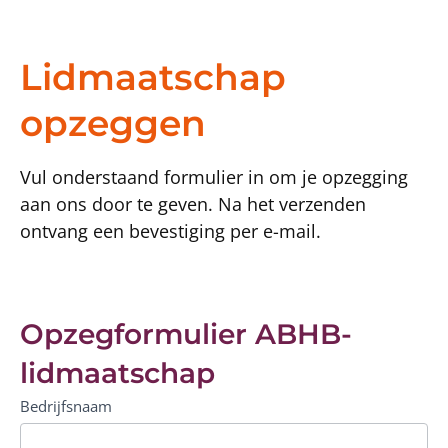
Lidmaatschap
opzeggen
Vul onderstaand formulier in om je opzegging
aan ons door te geven. Na het verzenden
ontvang een bevestiging per e-mail.
Opzegformulier
Opzegformulier ABHB-
ABHB-
lidmaatschap
lidmaatschap
Bedrijfsnaam