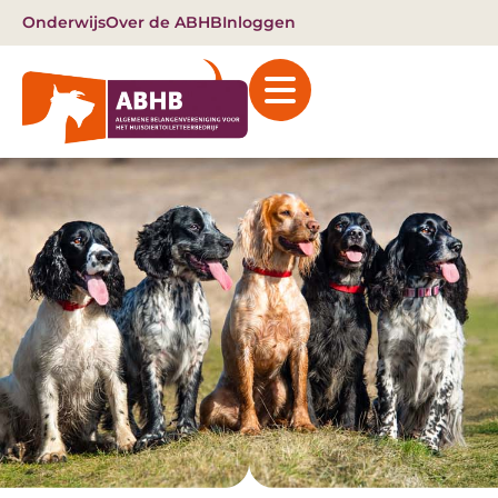
Onderwijs
Over de ABHB
Inloggen